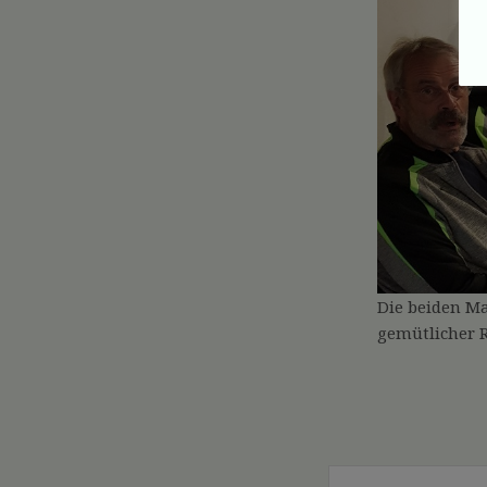
Die beiden M
gemütlicher 
Beitragsn